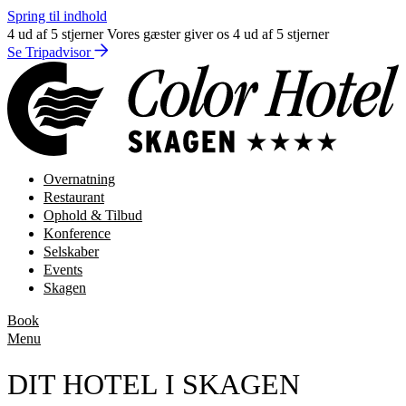
Spring til indhold
4 ud af 5 stjerner
Vores gæster giver os 4 ud af 5 stjerner
Se Tripadvisor
Overnatning
Restaurant
Ophold & Tilbud
Konference
Selskaber
Events
Skagen
Book
Menu
DIT HOTEL I SKAGEN