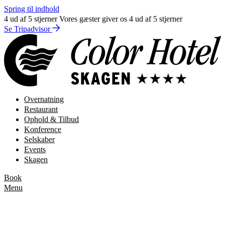
Spring til indhold
4 ud af 5 stjerner
Vores gæster giver os 4 ud af 5 stjerner
Se Tripadvisor
Overnatning
Restaurant
Ophold & Tilbud
Konference
Selskaber
Events
Skagen
Book
Menu