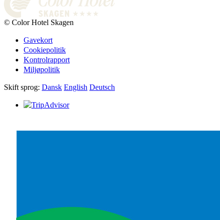
© Color Hotel Skagen
Gavekort
Cookiepolitik
Kontrolrapport
Miljøpolitik
Skift sprog:
Dansk
English
Deutsch