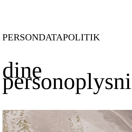
PERSONDATAPOLITIK
dine
personoplysn