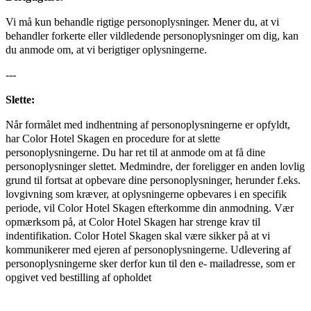
Vi må kun behandle rigtige personoplysninger. Mener du, at vi
behandler forkerte eller vildledende personoplysninger om dig, kan
du anmode om, at vi berigtiger oplysningerne.
---
Slette:
Når formålet med indhentning af personoplysningerne er opfyldt,
har Color Hotel Skagen en procedure for at slette
personoplysningerne. Du har ret til at anmode om at få dine
personoplysninger slettet. Medmindre, der foreligger en anden lovlig
grund til fortsat at opbevare dine personoplysninger, herunder f.eks.
lovgivning som kræver, at oplysningerne opbevares i en specifik
periode, vil Color Hotel Skagen efterkomme din anmodning. Vær
opmærksom på, at Color Hotel Skagen har strenge krav til
indentifikation. Color Hotel Skagen skal være sikker på at vi
kommunikerer med ejeren af personoplysningerne. Udlevering af
personoplysningerne sker derfor kun til den e- mailadresse, som er
opgivet ved bestilling af opholdet
---