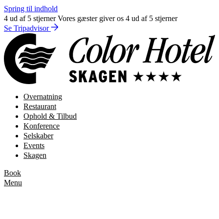
Spring til indhold
4 ud af 5 stjerner
Vores gæster giver os 4 ud af 5 stjerner
Se Tripadvisor
Overnatning
Restaurant
Ophold & Tilbud
Konference
Selskaber
Events
Skagen
Book
Menu